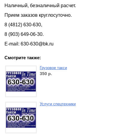
Наличный, безналичный расчет.
Прием заказов круглосуточно.
8 (4812) 630-630,
8 (903) 649-06-30.
E-mail
: 630-630@
bk
.
ru
Смотрите также:
Грузовое такси
350
р.
Услуги спецтехники