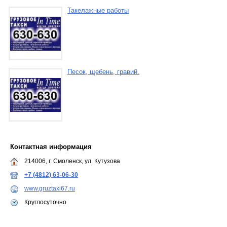
Такелажные работы
Песок, щебень, гравий.
Контактная информация
214006, г. Смоленск, ул. Кутузова
+7 (4812) 63-06-30
www.gruztaxi67.ru
Круглосуточно